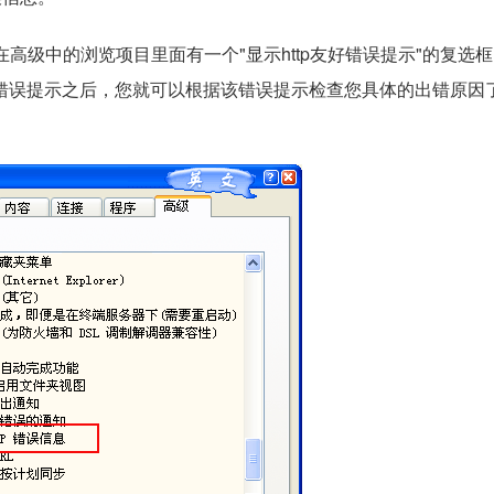
，在高级中的浏览项目里面有一个"显示http友好错误提示"的复选
错误提示之后，您就可以根据该错误提示检查您具体的出错原因