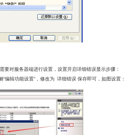
端还不行，还需要对服务器端进行设置，设置开启详细错误显示步骤：
点击 右侧“编辑功能设置”，修改为 详细错误 保存即可，如图设置：