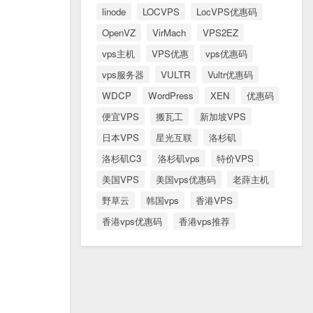
linode
LOCVPS
LocVPS优惠码
OpenVZ
VirMach
VPS2EZ
vps主机
VPS优惠
vps优惠码
vps服务器
VULTR
Vultr优惠码
WDCP
WordPress
XEN
优惠码
便宜VPS
搬瓦工
新加坡VPS
日本VPS
星光互联
洛杉矶
洛杉矶C3
洛杉矶vps
特价VPS
美国VPS
美国vps优惠码
老薛主机
野草云
韩国vps
香港VPS
香港vps优惠码
香港vps推荐