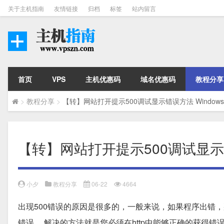
关于主机指南
友情链接
归档
标签
站内留言
首页
VPS
主机优惠码
域名优惠码
教程分享
>
教程分享
>
【转】网站打开提示500调试显示错误方法 Windows20
【转】网站打开提示500调试显示错误方
小夕
教程分享
06-22
4664
出现500错误的原因是很多的，一般来说，如果程序出错
错误。 解决的方法就是您必须在http中能够正确的获得错