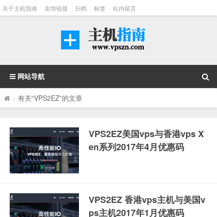
关于主机指南
友情链接
归档
标签
站内留言
网站导航
>
有关“VPS2EZ”的文章
VPS2EZ美国vps与香港vps X
en系列2017年4月优惠码
VPS2EZ 香港vps主机与美国v
ps主机2017年1月优惠码