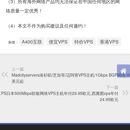
（3）所有海外网络产品均无法保证在中国任何地区的网
络质量一定优秀！
（4）本文不作为购买建议及任何邀约！
A400互联
便宜VPS
特价VPS
香港VPS
标签：
上一篇
Madcityservers洛杉矶/芝加哥/迈阿密VPS主机/1Gbps BGP网络/
美元起
下一篇
V.PS日本500Mbps软银网络VPS主机年付29.95欧元,西雅图vps年付
24.95欧元