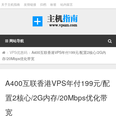
关于主机指南
友情链接
归档
标签
站内留言
网站导航
>
VPS优惠码
>
A400互联香港VPS年付199元/配置2核心/2G内
存/20Mbps优化带宽
A400互联香港VPS年付199元/配
置2核心/2G内存/20Mbps优化带
宽