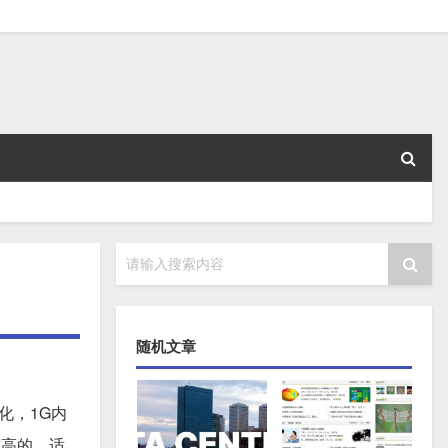
请输入搜索内容
随机文章
化，1G内
较高的，适