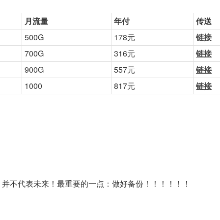
月流量
年付
传送
500G
178元
链接
700G
316元
链接
900G
557元
链接
1000
817元
链接
，并不代表未来！最重要的一点：做好备份！！！！！！