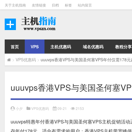
关于主机指南
友情链接
归档
标签
站内留言
首页
VPS
主机优惠码
域名优惠码
教程分享
>
VPS优惠码
>
uuuvps香港VPS与美国圣何塞VPS年付仅需178元
uuuvps香港VPS与美国圣何塞V
小夕
VPS优惠码
09-21
2153
uuuvps特惠年付香港VPS与美国圣何塞VPS主机促销活动
存年付178元，适合有需求的用户；香港VPS主机带宽峰值