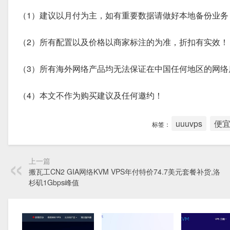
（1）建议以月付为主，如有重要数据请做好本地备份业务
（2）所有配置以及价格以商家标注的为准，折扣有实效！
（3）所有海外网络产品均无法保证在中国任何地区的网络
（4）本文不作为购买建议及任何邀约！
uuuvps
便宜
标签：
上一篇
搬瓦工CN2 GIA网络KVM VPS年付特价74.7美元套餐补货,洛
杉矶1Gbps峰值