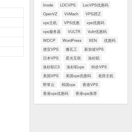
linode
LOCVPS
LocVPS优惠码
OpenVZ
VirMach
VPS2EZ
vps主机
VPS优惠
vps优惠码
vps服务器
VULTR
Vultr优惠码
WDCP
WordPress
XEN
优惠码
便宜VPS
搬瓦工
新加坡VPS
日本VPS
星光互联
洛杉矶
洛杉矶C3
洛杉矶vps
特价VPS
美国VPS
美国vps优惠码
老薛主机
野草云
韩国vps
香港VPS
香港vps优惠码
香港vps推荐