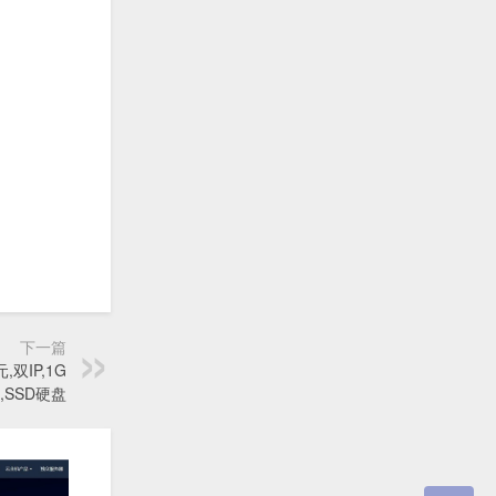
下一篇
双IP,1G
,SSD硬盘