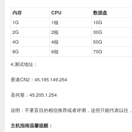
内存
CPU
数据盘
1G
1核
10G
2G
2核
30G
4G
4核
50G
8G
6核
70G
4.测试地址：
香港CN2：45.195.149.254
圣何塞：45.205.1.254
说明：不要盲目的相信推荐或者评测，这些只能代表以往
主机指南温馨提醒：