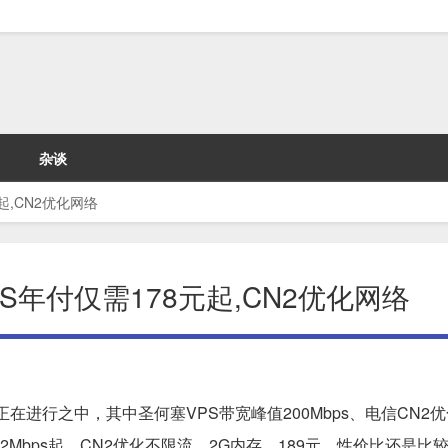
杂谈
起,CN2优化网络
PS年付仅需178元起,CN2优化网络
正在进行之中，其中圣何塞VPS带宽峰值200Mbps、电信CN2优
2Mbps起，CN2优化不限流，2G内存，189元，性价比还是比