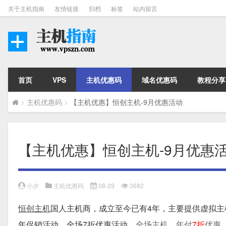
关于主机指南
友情链接
归档
标签
站内留言
首页
VPS
主机优惠码
域名优惠码
教程分享
>
主机优惠码
>
【主机优惠】恒创主机-9月优惠活动
【主机优惠】恒创主机-9月优惠
小夕
主机优惠码
08-29
3682
恒创主机
国人主机商，成立至今已有4年，主要提供虚拟主
年促销活动，全场7折优惠活动，
全场主机，年付
7折
优惠