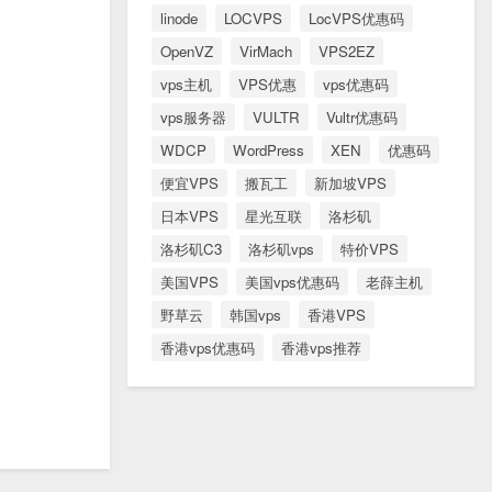
linode
LOCVPS
LocVPS优惠码
OpenVZ
VirMach
VPS2EZ
vps主机
VPS优惠
vps优惠码
vps服务器
VULTR
Vultr优惠码
WDCP
WordPress
XEN
优惠码
便宜VPS
搬瓦工
新加坡VPS
日本VPS
星光互联
洛杉矶
洛杉矶C3
洛杉矶vps
特价VPS
美国VPS
美国vps优惠码
老薛主机
野草云
韩国vps
香港VPS
香港vps优惠码
香港vps推荐