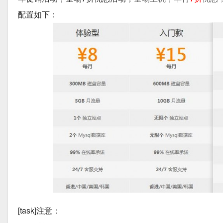
配置如下：
[task]注意：