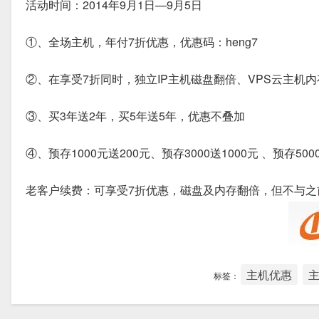
活动时间：2014年9月1日—9月5日
①、全场主机，年付7折优惠，优惠码：heng7
②、在享受7折同时，独立IP主机磁盘翻倍、VPS云主机
③、买3年送2年，买5年送5年，优惠不叠加
④、预存1000元送200元、预存3000送1000元 、预存5
老客户续费：可享受7折优惠，磁盘及内存翻倍，但不与之前优惠
主机优惠
标签：