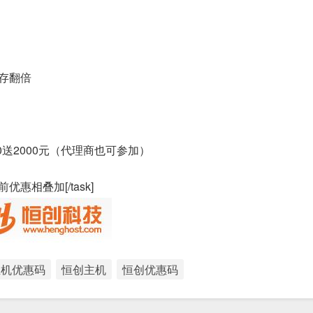
内存翻倍
000送2000元（代理商也可参加）
相叠加[/task]
主机优惠码
恒创主机
恒创优惠码