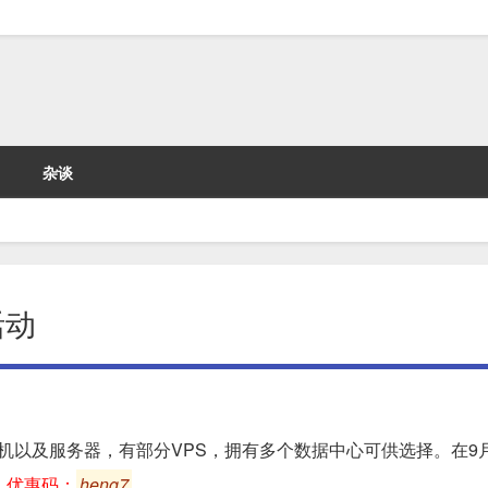
杂谈
活动
机以及服务器，有部分VPS，拥有多个数据中心可供选择。在9
，
优惠码：
heng7
。