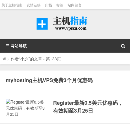
关于主机指南
友情链接
归档
标签
站内留言
网站导航
>
作者“小夕”的文章
- 第133页
myhosting主机VPS免费3个月优惠码
Register最新0.5美元优惠码，
有效期至3月25日