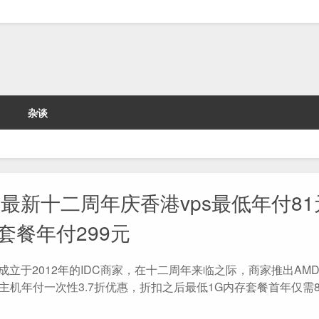
杂谈
最新十二周年庆香港vps最低年付81元
套餐年付299元
成立于2012年的IDC商家，在十二周年来临之际，商家推出AMD
S主机年付一次性3.7折优惠，折扣之后最低1G内存套餐首年仅需