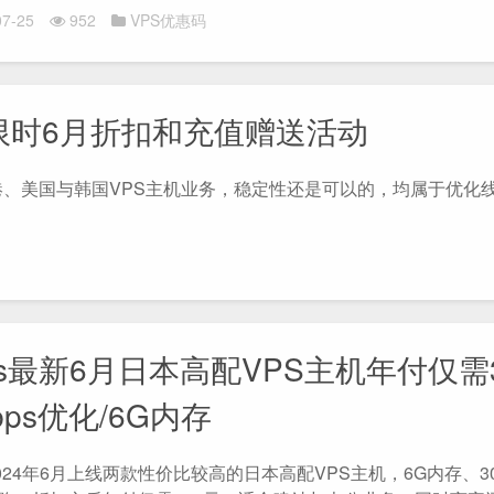
7-25
952
VPS优惠码
主机限时6月折扣和充值赠送活动
的香港、美国与韩国VPS主机业务，稳定性还是可以的，均属于优化
vps最新6月日本高配VPS主机年付仅需3
bps优化/6G内存
在2024年6月上线两款性价比较高的日本高配VPS主机，6G内存、30