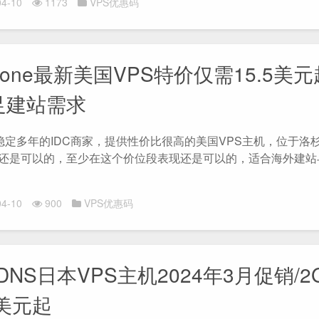
4-10
1173
VPS优惠码
dcone最新美国VPS特价仅需15.5美元
足建站需求
one稳定多年的IDC商家，提供性价比很高的美国VPS主机，位于洛
还是可以的，至少在这个价位段表现还是可以的，适合海外建站
4-10
900
VPS优惠码
ryDNS日本VPS主机2024年3月促销/2
美元起