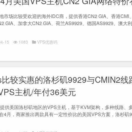
4月美国VPS主机CN2 GIA网络特
地市场比较受欢迎的海外IDC商，提供香港CN2 GIA、香港CMI
2 GIA、加拿大CN2 GIA、荷兰AS9929、德国AS9929、澳大利
4-15
1083
VPS优惠码
ps比较实惠的洛杉矶9929与CMIN2线
VPS主机/年付36美元
s主要提供美国洛杉矶地区的VPS主机，基于KVM架构，多种线路、
在4月，商家推出两款具有一定性价比的美国VPS方案，洛杉矶99