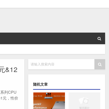
请输入搜索内容
&12
随机文章
系列CPU
81元，性价