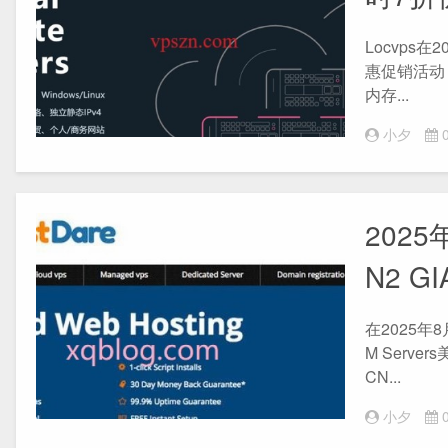
Locvps
惠促销活动
内存...
小夕
0
2025
N2 
在2025年
M Ser
CN...
小夕
0