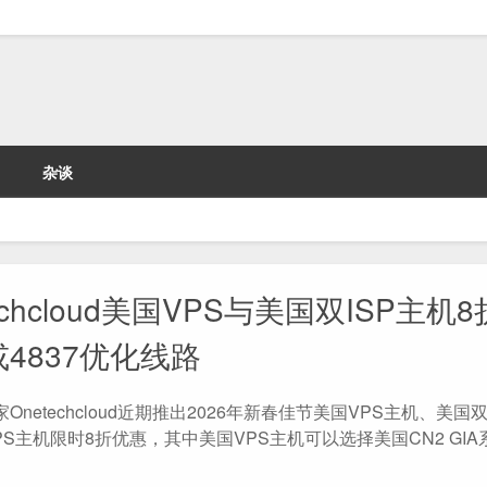
杂谈
echcloud美国VPS与美国双ISP主机
或4837优化线路
家Onetechcloud近期推出2026年新春佳节美国VPS主机、美国双I
PS主机限时8折优惠，其中美国VPS主机可以选择美国CN2 GI