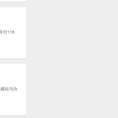
付118
合建站与办