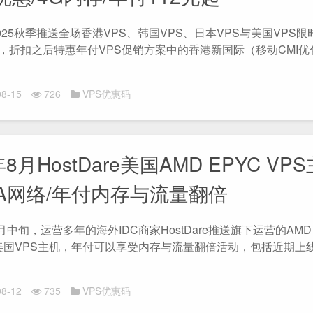
在2025秋季推送全场香港VPS、韩国VPS、日本VPS与美国VPS
，折扣之后特惠年付VPS促销方案中的香港新国际（移动CMI优
8-15
726
VPS优惠码
年8月HostDare美国AMD EPYC VP
GIA网络/年付内存与流量翻倍
8月中旬，运营多年的海外IDC商家HostDare推送旗下运营的AMD E
vers美国VPS主机，年付可以享受内存与流量翻倍活动，包括近期
8-12
735
VPS优惠码