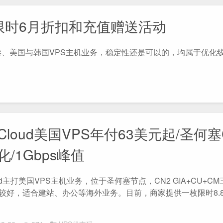
主机限时6月折扣和充值赠送活动
的香港、美国与韩国VPS主机业务，稳定性还是可以的，均属于优化
odCloud美国VPS年付63美元起/圣何塞
化/1Gbps峰值
Cloud主打美国VPS主机业务，位于圣何塞节点，CN2 GIA+CU+C
较好，适合建站、办公等海外业务。目前，商家提供一枚限时8.8