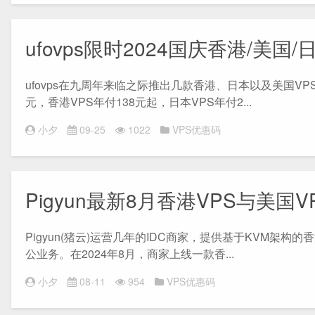
ufovps限时2024国庆香港/美国
ufovps在九周年来临之际推出几款香港、日本以及美国VP
元，香港VPS年付138元起，日本VPS年付2...
小夕
09-25
1022
VPS优惠码
Pigyun最新8月香港VPS与美国
Pigyun(猪云)运营几年的IDC商家，提供基于KVM架
公业务。在2024年8月，商家上线一款香...
小夕
08-11
954
VPS优惠码