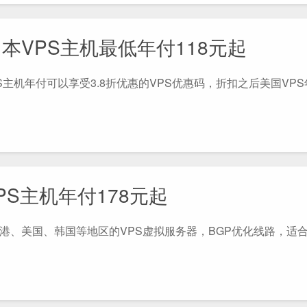
/日本VPS主机最低年付118元起
S主机年付可以享受3.8折优惠的VPS优惠码，折扣之后美国VPS年
VPS主机年付178元起
构的香港、美国、韩国等地区的VPS虚拟服务器，BGP优化线路，适