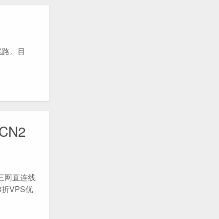
线路。目
CN2
M三网直连线
折VPS优