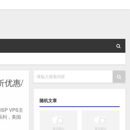
请输入搜索内容
8折优惠/
随机文章
SP VPS主
A系列，美国