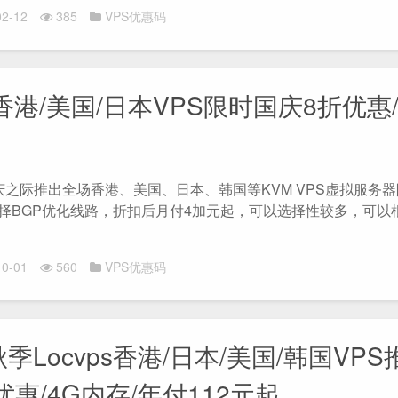
2-12
385
VPS优惠码
ss香港/美国/日本VPS限时国庆8折优惠
起
在国庆之际推出全场香港、美国、日本、韩国等KVM VPS虚拟服务
择BGP优化线路，折扣后月付4加元起，可以选择性较多，可以
0-01
560
VPS优惠码
秋季Locvps香港/日本/美国/韩国VPS
优惠/4G内存/年付112元起